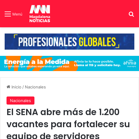
B
Menú
Inicio
/
Nacionales
Nacionales
El SENA abre más de 1.200
vacantes para fortalecer su
equipo de servidores