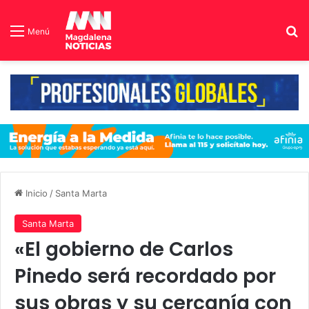
B
Menú
Inicio
/
Santa Marta
Santa Marta
«El gobierno de Carlos
Pinedo será recordado por
sus obras y su cercanía con