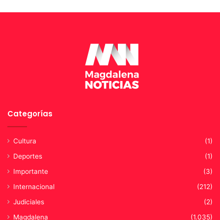
Categorías
Cultura
(1)
Deportes
(1)
Importante
(3)
Internacional
(212)
Judiciales
(2)
Magdalena
(1.035)