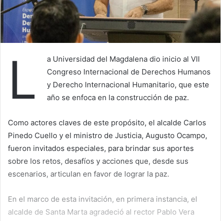
L
a Universidad del Magdalena dio inicio al VII
Congreso Internacional de Derechos Humanos
y Derecho Internacional Humanitario, que este
año se enfoca en la construcción de paz.
Como actores claves de este propósito, el alcalde Carlos
Pinedo Cuello y el ministro de Justicia, Augusto Ocampo,
fueron invitados especiales, para brindar sus aportes
sobre los retos, desafíos y acciones que, desde sus
escenarios, articulan en favor de lograr la paz.
En el marco de esta invitación, en primera instancia, el
alcalde de Santa Marta agradeció al rector Pablo Vera