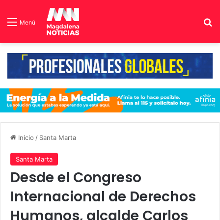
B
Menú
Inicio
/
Santa Marta
Santa Marta
Desde el Congreso
Internacional de Derechos
Humanos, alcalde Carlos