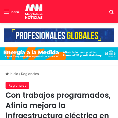
B
Menú
Inicio
/
Regionales
Regionales
Con trabajos programados,
Afinia mejora la
infraestructura eléctrica en