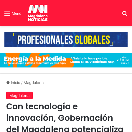
B
Menú
Inicio
/
Magdalena
Magdalena
Con tecnología e
innovación, Gobernación
del Magdalena potencializa