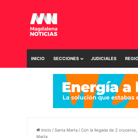
INICIO
SECCIONES
JUDICIALES
REGI
Inicio
/
Santa Marta
/
Con la llegada de 2 cruceros,
Marta