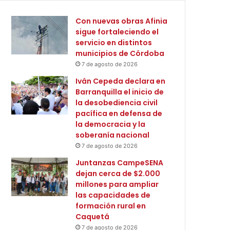
Con nuevas obras Afinia
sigue fortaleciendo el
servicio en distintos
municipios de Córdoba
7 de agosto de 2026
Iván Cepeda declara en
Barranquilla el inicio de
la desobediencia civil
pacífica en defensa de
la democracia y la
soberanía nacional
7 de agosto de 2026
Juntanzas CampeSENA
dejan cerca de $2.000
millones para ampliar
las capacidades de
formación rural en
Caquetá
7 de agosto de 2026