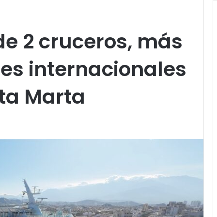
de 2 cruceros, más
tes internacionales
ta Marta