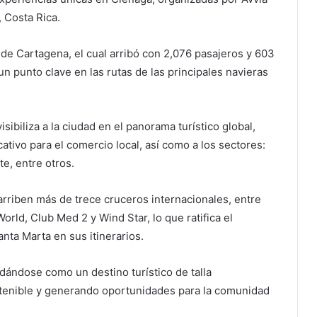
 Costa Rica.
 de Cartagena, el cual arribó con 2,076 pasajeros y 603
n punto clave en las rutas de las principales navieras
sibiliza a la ciudad en el panorama turístico global,
tivo para el comercio local, así como a los sectores:
e, entre otros.
arriben más de trece cruceros internacionales, entre
rld, Club Med 2 y Wind Star, lo que ratifica el
anta Marta en sus itinerarios.
dándose como un destino turístico de talla
stenible y generando oportunidades para la comunidad