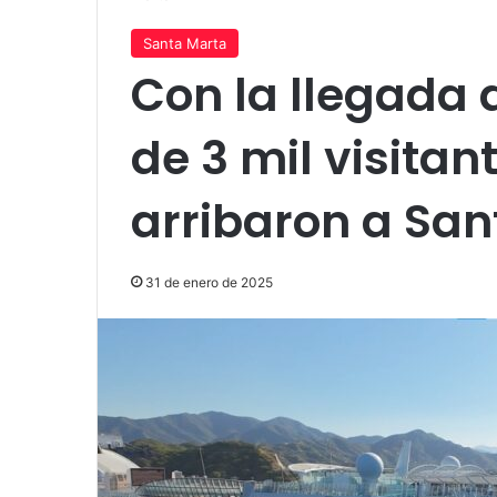
Santa Marta
Con la llegada 
de 3 mil visitan
arribaron a San
31 de enero de 2025