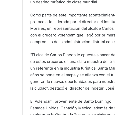
un destino turístico de clase mundial.
Como parte de este importante acontecimiento,
protocolario, liderado por el director del Insti
Morales, en representación del alcalde Carlos 
con el crucero Volendam que llegó por primera 
compromiso de la administración distrital con e
“El alcalde Carlos Pinedo le apuesta a hacer d
de estos cruceros es una clara muestra del t
un referente en la industria turística. Santa 
años se pone en el mapa y se afianza con el tu
generando nuevas oportunidades para nuestra 
la ciudad”, destacó el director de Indetur, Jo
El Volendam, proveniente de Santo Domingo, l
Estados Unidos, Canadá y México, además de 55
exploraron la Quebrada Tayronaka y vivieron e