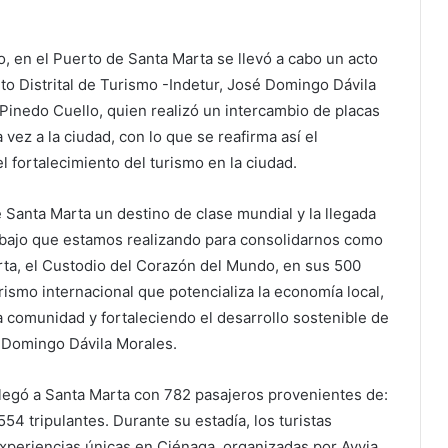
 en el Puerto de Santa Marta se llevó a cabo un acto
tuto Distrital de Turismo -Indetur, José Domingo Dávila
Pinedo Cuello, quien realizó un intercambio de placas
vez a la ciudad, con lo que se reafirma así el
l fortalecimiento del turismo en la ciudad.
e Santa Marta un destino de clase mundial y la llegada
rabajo que estamos realizando para consolidarnos como
Marta, el Custodio del Corazón del Mundo, en sus 500
rismo internacional que potencializa la economía local,
comunidad y fortaleciendo el desarrollo sostenible de
sé Domingo Dávila Morales.
legó a Santa Marta con 782 pasajeros provenientes de:
4 tripulantes. Durante su estadía, los turistas
xperiencias únicas en Ciénaga, organizadas por Avvia