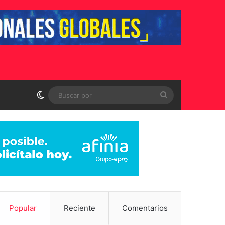
Switch skin
Buscar
por
Popular
Reciente
Comentarios