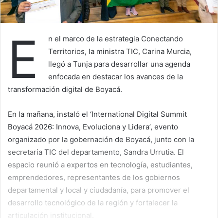
E
n el marco de la estrategia Conectando
Territorios, la ministra TIC, Carina Murcia,
llegó a Tunja para desarrollar una agenda
enfocada en destacar los avances de la
transformación digital de Boyacá.
En la mañana, instaló el ‘International Digital Summit
Boyacá 2026: Innova, Evoluciona y Lidera’, evento
organizado por la gobernación de Boyacá, junto con la
secretaria TIC del departamento, Sandra Urrutia. El
espacio reunió a expertos en tecnología, estudiantes,
emprendedores, representantes de los gobiernos
departamental y local y ciudadanía, para promover el
desarrollo tecnológico de la región y fortalecer la
articulación institucional.