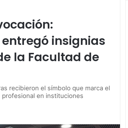
ocación:
ntregó insignias
de la Facultad de
ras recibieron el símbolo que marca el
 profesional en instituciones