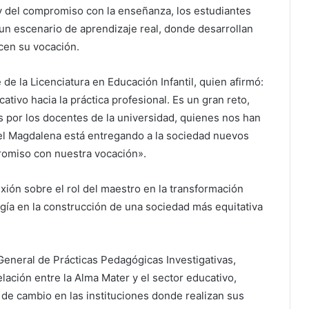
 y del compromiso con la enseñanza, los estudiantes
 un escenario de aprendizaje real, donde desarrollan
cen su vocación.
e de la Licenciatura en Educación Infantil, quien afirmó:
ativo hacia la práctica profesional. Es un gran reto,
por los docentes de la universidad, quienes nos han
del Magdalena está entregando a la sociedad nuevos
promiso con nuestra vocación».
xión sobre el rol del maestro en la transformación
ogía en la construcción de una sociedad más equitativa
General de Prácticas Pedagógicas Investigativas,
elación entre la Alma Mater y el sector educativo,
de cambio en las instituciones donde realizan sus