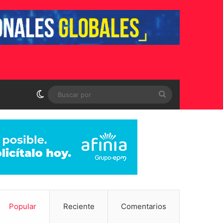
Switch skin
Buscar
por
Popular
Reciente
Comentarios