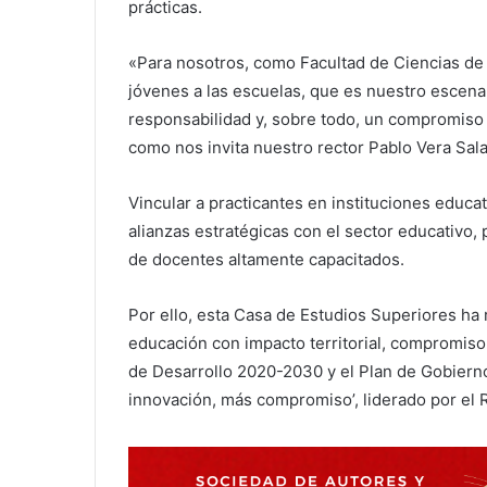
prácticas.
«Para nosotros, como Facultad de Ciencias de l
jóvenes a las escuelas, que es nuestro escena
responsabilidad y, sobre todo, un compromiso con
como nos invita nuestro rector Pablo Vera Sala
Vincular a practicantes en instituciones educa
alianzas estratégicas con el sector educativo
de docentes altamente capacitados.
Por ello, esta Casa de Estudios Superiores ha r
educación con impacto territorial, compromiso 
de Desarrollo 2020-2030 y el Plan de Gobier
innovación, más compromiso’, liderado por el R