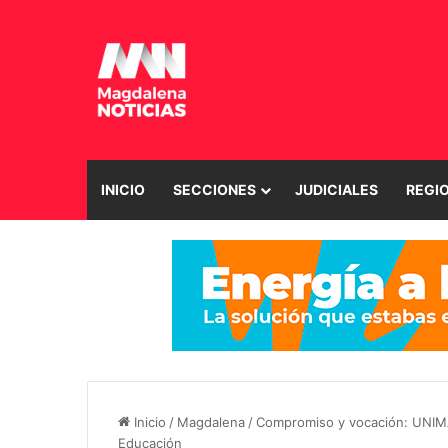
INICIO
SECCIONES
JUDICIALES
REGI
Inicio
/
Magdalena
/
Compromiso y vocación: UNIMA
Educación