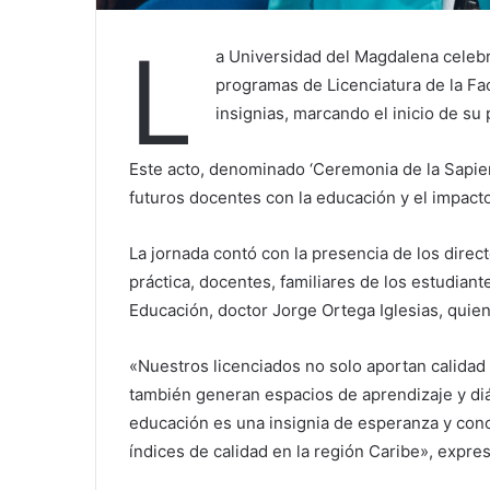
L
a Universidad del Magdalena celeb
programas de Licenciatura de la Fa
insignias, marcando el inicio de su
Este acto, denominado ‘Ceremonia de la Sapien
futuros docentes con la educación y el impacto
La jornada contó con la presencia de los dire
práctica, docentes, familiares de los estudiant
Educación, doctor Jorge Ortega Iglesias, quien
«Nuestros licenciados no solo aportan calidad 
también generan espacios de aprendizaje y diá
educación es una insignia de esperanza y con
índices de calidad en la región Caribe», expre