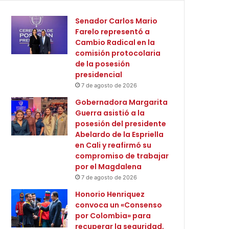
Senador Carlos Mario
Farelo representó a
Cambio Radical en la
comisión protocolaria
de la posesión
presidencial
7 de agosto de 2026
Gobernadora Margarita
Guerra asistió a la
posesión del presidente
Abelardo de la Espriella
en Cali y reafirmó su
compromiso de trabajar
por el Magdalena
7 de agosto de 2026
Honorio Henriquez
convoca un «Consenso
por Colombia» para
recuperar la seguridad,