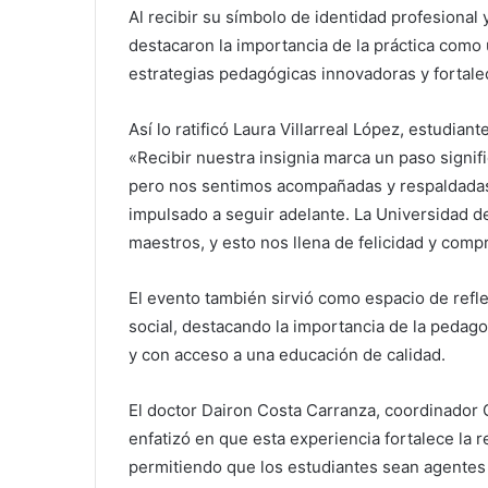
Al recibir su símbolo de identidad profesional
destacaron la importancia de la práctica como
estrategias pedagógicas innovadoras y fortale
Así lo ratificó Laura Villarreal López, estudiant
«Recibir nuestra insignia marca un paso signific
pero nos sentimos acompañadas y respaldadas 
impulsado a seguir adelante. La Universidad 
maestros, y esto nos llena de felicidad y com
El evento también sirvió como espacio de refle
social, destacando la importancia de la pedag
y con acceso a una educación de calidad.
El doctor Dairon Costa Carranza, coordinador 
enfatizó en que esta experiencia fortalece la r
permitiendo que los estudiantes sean agentes 