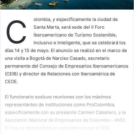
C
olombia, y específicamente la ciudad de
Santa Marta, será sede del II Foro
Iberoamericano de Turismo Sostenible,
Inclusivo e Inteligente, que se celebrará los
días 14 y 15 de mayo. El anuncio se realizó en el marco de
una visita a Bogotá de Narciso Casado, secretario
permanente del Consejo de Empresarios Iberoamericanos
(CEIB) y director de Relaciones con Iberoamérica de
CEOE.
El funcionario sostuvo reuniones con los máximos
representantes de instituciones como ProColombia,
específicamente con su presiente Carmen Caballero, y la
Asociación Nacional de Empresarios de Colombia – ANDI.
El foro se desarrollará en coincidencia con el 500