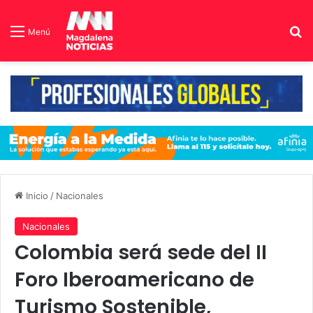
B
Menú
Inicio
/
Nacionales
Nacionales
Colombia será sede del II
Foro Iberoamericano de
Turismo Sostenible,