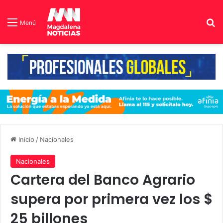
B
Menú
Inicio
/
Nacionales
Nacionales
Cartera del Banco Agrario
supera por primera vez los $
25 billones