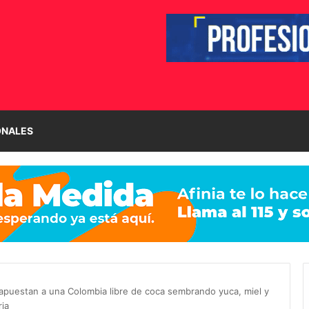
ONALES
puestan a una Colombia libre de coca sembrando yuca, miel y
ria