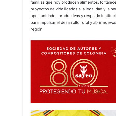
familias que hoy producen alimentos, fortalec
proyectos de vida ligados a la legalidad y la p
oportunidades productivas y respaldo institu
para impulsar el desarrollo rural y abrir nue
región.