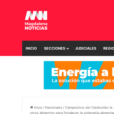
INICIO
SECCIONES
JUDICIALES
REGI
Inicio
/
Nacionales
/
Campesinos del Catatumbo le a
otros alimentos para fortalecer la soberanía alimenta