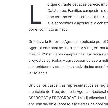
L
o que durante décadas pareció impo
Catatumbo. Familias campesinas que
encuentran en el acceso a la tierra
sus economías y aportar a la const
por el conflicto armado.
Gracias a la Reforma Agraria impulsada por el 
Agencia Nacional de Tierras —ANT—, en Norte
más de 250 mujeres campesinas, asociaciones r
proyectos agrícolas y agropecuarios que amplí
comunidades y consolidan actividades económi
la violencia.
Uno de los casos más representativos se regis
municipio de Tibú, donde la Agencia Nacional 
ASPROCAT y PROAGROCAT. La adjudicación ben
encuentran en el acceso a la tierra una oportu