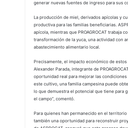
generar nuevas fuentes de ingreso para sus 
La producción de miel, derivados apícolas y c
productiva para las familias beneficiarias. AS
apícola, mientras que PROAGROCAT trabaja con
transformación de la yuca, una actividad con a
abastecimiento alimentario local.
Precisamente, el impacto económico de estos 
Alexander Parada, integrante de PROAGROCAT, 
oportunidad real para mejorar las condiciones 
este cultivo, una familia campesina puede obt
lo que demuestra el potencial que tiene para 
el campo”, comentó.
Para quienes han permanecido en el territorio p
también una oportunidad para reconstruir pro