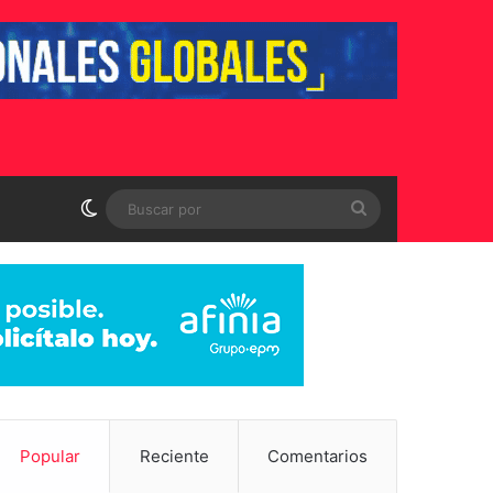
Switch skin
Buscar
por
Popular
Reciente
Comentarios