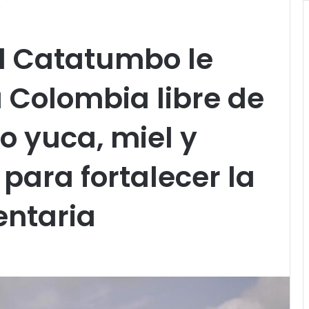
l Catatumbo le
 Colombia libre de
 yuca, miel y
para fortalecer la
entaria