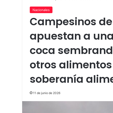
Nacionales
Campesinos de
apuestan a una
coca sembrando
otros alimentos 
soberanía alim
11 de junio de 2026