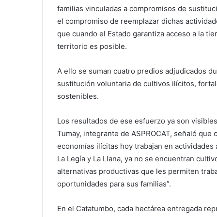
familias vinculadas a compromisos de sustitució
el compromiso de reemplazar dichas actividad
que cuando el Estado garantiza acceso a la tie
territorio es posible.
A ello se suman cuatro predios adjudicados du
sustitución voluntaria de cultivos ilícitos, fort
sostenibles.
Los resultados de ese esfuerzo ya son visibles
Tumay, integrante de ASPROCAT, señaló que 
economías ilícitas hoy trabajan en actividades
La Legía y La Llana, ya no se encuentran culti
alternativas productivas que les permiten traba
oportunidades para sus familias”.
En el Catatumbo, cada hectárea entregada rep