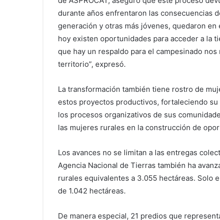
de ASPROCAT, aseguró que este proceso devu
durante años enfrentaron las consecuencias de
generación y otras más jóvenes, quedaron en e
hoy existen oportunidades para acceder a la tie
que hay un respaldo para el campesinado nos m
territorio”, expresó.
La transformación también tiene rostro de mu
estos proyectos productivos, fortaleciendo s
los procesos organizativos de sus comunidades
las mujeres rurales en la construcción de opo
Los avances no se limitan a las entregas colec
Agencia Nacional de Tierras también ha avanza
rurales equivalentes a 3.055 hectáreas. Solo
de 1.042 hectáreas.
De manera especial, 21 predios que represent