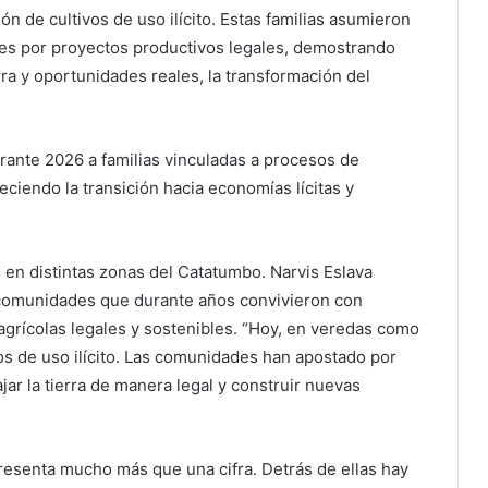
n de cultivos de uso ilícito. Estas familias asumieron
es por proyectos productivos legales, demostrando
rra y oportunidades reales, la transformación del
rante 2026 a familias vinculadas a procesos de
aleciendo la transición hacia economías lícitas y
 en distintas zonas del Catatumbo. Narvis Eslava
comunidades que durante años convivieron con
 agrícolas legales y sostenibles. “Hoy, en veredas como
vos de uso ilícito. Las comunidades han apostado por
jar la tierra de manera legal y construir nuevas
resenta mucho más que una cifra. Detrás de ellas hay