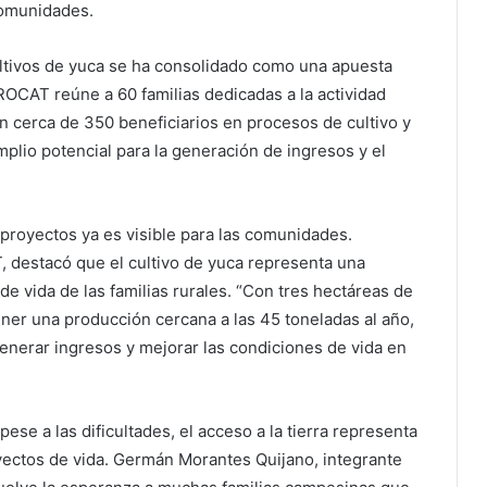
comunidades.
ultivos de yuca se ha consolidado como una apuesta
PROCAT reúne a 60 familias dedicadas a la actividad
 cerca de 350 beneficiarios en procesos de cultivo y
mplio potencial para la generación de ingresos y el
proyectos ya es visible para las comunidades.
destacó que el cultivo de yuca representa una
de vida de las familias rurales. “Con tres hectáreas de
ener una producción cercana a las 45 toneladas al año,
generar ingresos y mejorar las condiciones de vida en
ese a las dificultades, el acceso a la tierra representa
yectos de vida. Germán Morantes Quijano, integrante