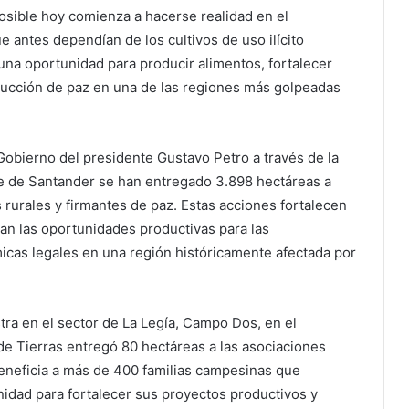
sible hoy comienza a hacerse realidad en el
 antes dependían de los cultivos de uso ilícito
 una oportunidad para producir alimentos, fortalecer
rucción de paz en una de las regiones más golpeadas
Gobierno del presidente Gustavo Petro a través de la
 de Santander se han entregado 3.898 hectáreas a
urales y firmantes de paz. Estas acciones fortalecen
an las oportunidades productivas para las
cas legales en una región históricamente afectada por
tra en el sector de La Legía, Campo Dos, en el
de Tierras entregó 80 hectáreas a las asociaciones
eficia a más de 400 familias campesinas que
nidad para fortalecer sus proyectos productivos y