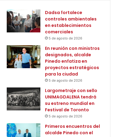
Dadsa fortalece
controles ambientales
en establecimientos
comerciales
5 de agosto de 2026
En reunión con ministros
designados, alcalde
Pinedo enfatiza en
proyectos estratégicos
para la ciudad
5 de agosto de 2026
Largometraje con sello
UNIMAGDALENA tendrá
su estreno mundial en
Festival de Toronto
5 de agosto de 2026
Primeros encuentros del
alcalde Pinedo con el