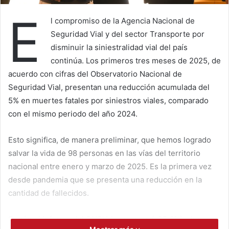
E
l compromiso de la Agencia Nacional de
Seguridad Vial y del sector Transporte por
disminuir la siniestralidad vial del país
continúa. Los primeros tres meses de 2025, de
acuerdo con cifras del Observatorio Nacional de
Seguridad Vial, presentan una reducción acumulada del
5% en muertes fatales por siniestros viales, comparado
con el mismo periodo del año 2024.
Esto significa, de manera preliminar, que hemos logrado
salvar la vida de 98 personas en las vías del territorio
nacional entre enero y marzo de 2025. Es la primera vez
desde pandemia que se presenta una reducción en la
cantidad de fallecidos.
Según el informe del ONSV, los martes (-35,6%) y lunes