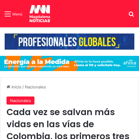
B
Menú
Inicio
/
Nacionales
Nacionales
Cada vez se salvan más
vidas en las vías de
Colombia, los primeros tres