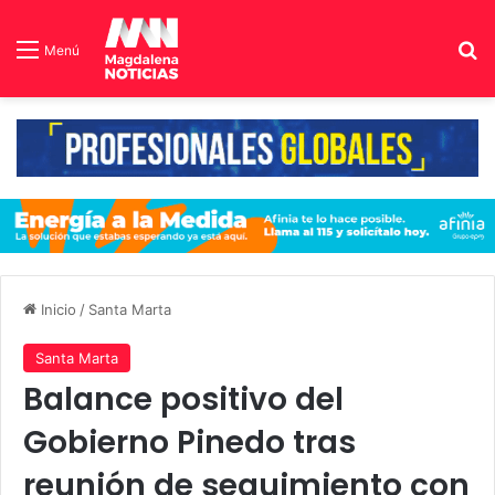
B
Menú
Inicio
/
Santa Marta
Santa Marta
Balance positivo del
Gobierno Pinedo tras
reunión de seguimiento con