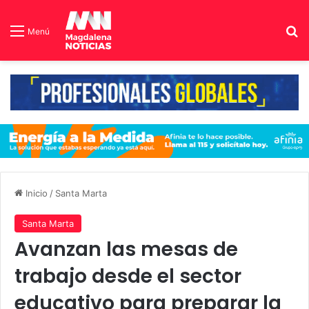
B
Menú
Inicio
/
Santa Marta
Santa Marta
Avanzan las mesas de
trabajo desde el sector
educativo para preparar la