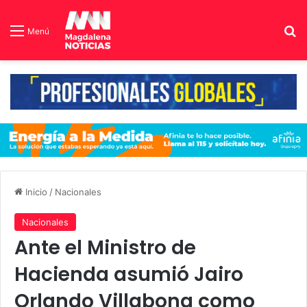
B
Menú
Inicio
/
Nacionales
Nacionales
Ante el Ministro de
Hacienda asumió Jairo
Orlando Villabona como