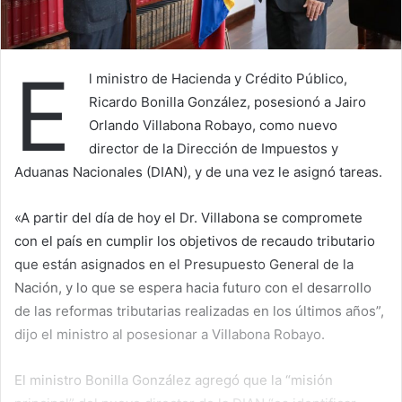
E
l ministro de Hacienda y Crédito Público,
Ricardo Bonilla González, posesionó a Jairo
Orlando Villabona Robayo, como nuevo
director de la Dirección de Impuestos y
Aduanas Nacionales (DIAN), y de una vez le asignó tareas.
«A partir del día de hoy el Dr. Villabona se compromete
con el país en cumplir los objetivos de recaudo tributario
que están asignados en el Presupuesto General de la
Nación, y lo que se espera hacia futuro con el desarrollo
de las reformas tributarias realizadas en los últimos años”,
dijo el ministro al posesionar a Villabona Robayo.
El ministro Bonilla González agregó que la “misión