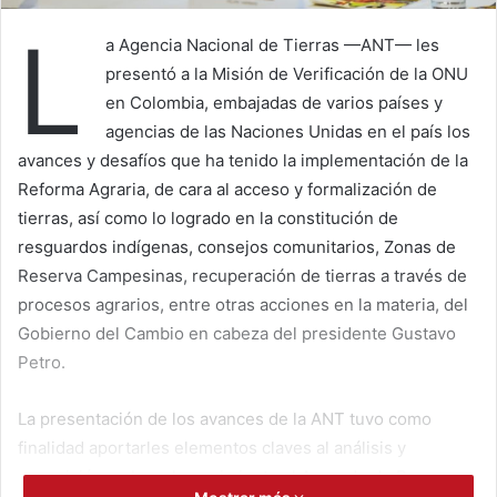
L
a Agencia Nacional de Tierras —ANT— les
presentó a la Misión de Verificación de la ONU
en Colombia, embajadas de varios países y
agencias de las Naciones Unidas en el país los
avances y desafíos que ha tenido la implementación de la
Reforma Agraria, de cara al acceso y formalización de
tierras, así como lo logrado en la constitución de
resguardos indígenas, consejos comunitarios, Zonas de
Reserva Campesinas, recuperación de tierras a través de
procesos agrarios, entre otras acciones en la materia, del
Gobierno del Cambio en cabeza del presidente Gustavo
Petro.
La presentación de los avances de la ANT tuvo como
finalidad aportarles elementos claves al análisis y
exposición, sobre el seguimiento al Acuerdo de Paz con