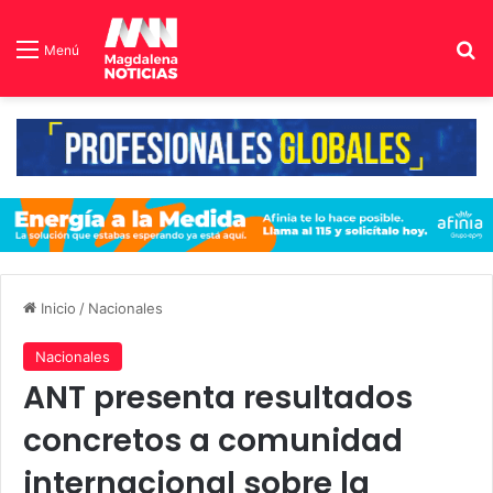
B
Menú
Inicio
/
Nacionales
Nacionales
ANT presenta resultados
concretos a comunidad
internacional sobre la