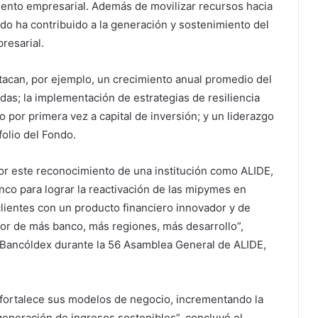
iento empresarial. Además de movilizar recursos hacia
ndo ha contribuido a la generación y sostenimiento del
presarial.
tacan, por ejemplo, un crecimiento anual promedio del
das; la implementación de estrategias de resiliencia
o por primera vez a capital de inversión; y un liderazgo
olio del Fondo.
r este reconocimiento de una institución como ALIDE,
anco para lograr la reactivación de las mipymes en
lientes con un producto financiero innovador y de
or de más banco, más regiones, más desarrollo”,
e Bancóldex durante la 56 Asamblea General de ALIDE,
 fortalece sus modelos de negocio, incrementando la
 generación de ingresos sostenibles”, concluyó el