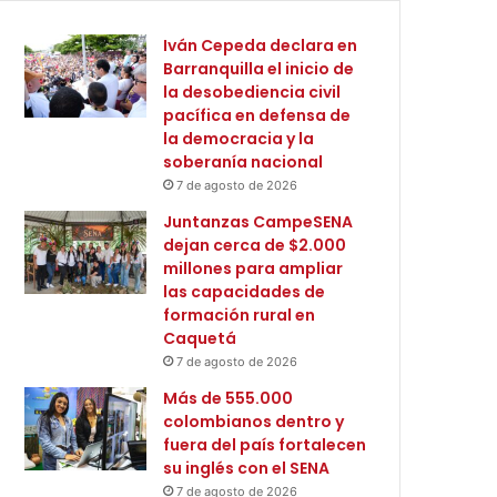
Iván Cepeda declara en
Barranquilla el inicio de
la desobediencia civil
pacífica en defensa de
la democracia y la
soberanía nacional
7 de agosto de 2026
Juntanzas CampeSENA
dejan cerca de $2.000
millones para ampliar
las capacidades de
formación rural en
Caquetá
7 de agosto de 2026
Más de 555.000
colombianos dentro y
fuera del país fortalecen
su inglés con el SENA
7 de agosto de 2026