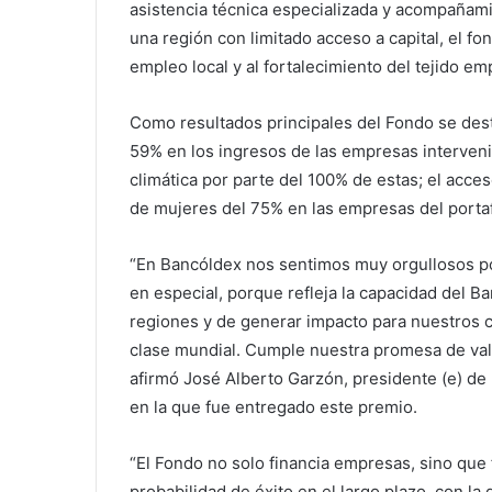
asistencia técnica especializada y acompañam
una región con limitado acceso a capital, el fo
empleo local y al fortalecimiento del tejido em
Como resultados principales del Fondo se des
59% en los ingresos de las empresas interveni
climática por parte del 100% de estas; el acces
de mujeres del 75% en las empresas del portaf
“En Bancóldex nos sentimos muy orgullosos po
en especial, porque refleja la capacidad del B
regiones y de generar impacto para nuestros c
clase mundial. Cumple nuestra promesa de val
afirmó José Alberto Garzón, presidente (e) d
en la que fue entregado este premio.
“El Fondo no solo financia empresas, sino que
probabilidad de éxito en el largo plazo, con la