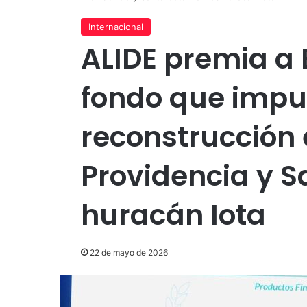
Internacional
ALIDE premia a
fondo que impul
reconstrucción
Providencia y S
huracán Iota
22 de mayo de 2026