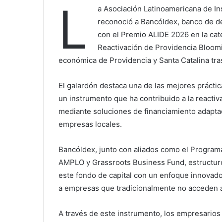
L
a Asociación Latinoamericana de Ins
reconoció a Bancóldex, banco de de
con el Premio ALIDE 2026 en la cat
Reactivación de Providencia Bloomin
económica de Providencia y Santa Catalina tras
El galardón destaca una de las mejores práctic
un instrumento que ha contribuido a la reactiv
mediante soluciones de financiamiento adapta
empresas locales.
Bancóldex, junto con aliados como el Program
AMPLO y Grassroots Business Fund, estructuró 
este fondo de capital con un enfoque innovado
a empresas que tradicionalmente no acceden al
A través de este instrumento, los empresarios