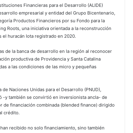
tituciones Financieras para el Desarrollo (ALIDE)
sarrollo empresarial y entidad del Grupo Bicentenario,
egoría Productos Financieros por su Fondo para la
g Roots, una iniciativa orientada a la reconstrucción
 el huracán Iota registrado en 2020.
as de la banca de desarrollo en la región al reconocer
ación productiva de Providencia y Santa Catalina
das a las condiciones de las micro y pequeñas
a de Naciones Unidas para el Desarrollo (PNUD),
-y también se convirtió en inversionista ancla- de
r de financiación combinada (blended finance) dirigido
 crédito.
 han recibido no solo financiamiento, sino también