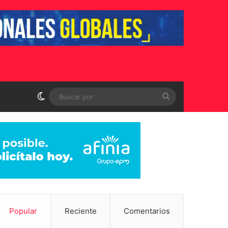
Switch skin
Buscar
por
Popular
Reciente
Comentarios