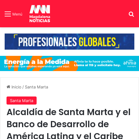
B
Menú
Inicio
/
Santa Marta
Santa Marta
Alcaldía de Santa Marta y el
Banco de Desarrollo de
América Latina y el Caribe