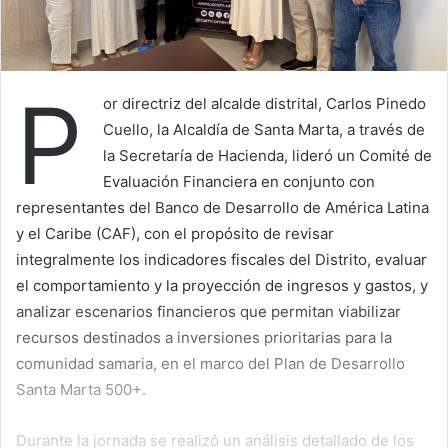
P
or directriz del alcalde distrital, Carlos Pinedo
Cuello, la Alcaldía de Santa Marta, a través de
la Secretaría de Hacienda, lideró un Comité de
Evaluación Financiera en conjunto con
representantes del Banco de Desarrollo de América Latina
y el Caribe (CAF), con el propósito de revisar
integralmente los indicadores fiscales del Distrito, evaluar
el comportamiento y la proyección de ingresos y gastos, y
analizar escenarios financieros que permitan viabilizar
recursos destinados a inversiones prioritarias para la
comunidad samaria, en el marco del Plan de Desarrollo
Santa Marta 500+.
Durante la jornada se realizó un análisis detallado de los