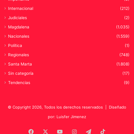
Internacional
(212)
Judiciales
(2)
Magdalena
(1.035)
Nacionales
(1.559)
Política
(1)
Regionales
(748)
Santa Marta
(1.808)
Sin categoría
(17)
Tendencias
(9)
© Copyright 2026, Todos los derechos reservados |
Diseñado
por: Luisfer Jimenez
Facebook
X
YouTube
Instagram
Telegram
TikTok