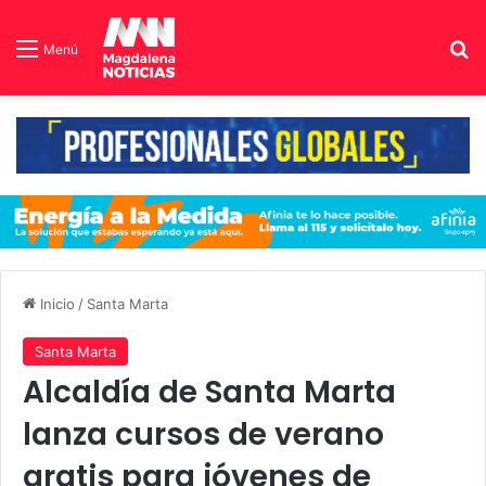
B
Menú
Inicio
/
Santa Marta
Santa Marta
Alcaldía de Santa Marta
lanza cursos de verano
gratis para jóvenes de