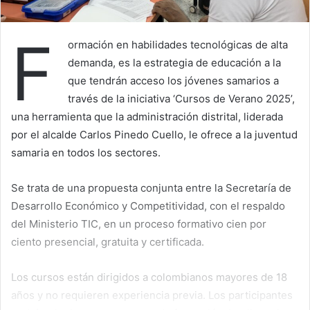
F
ormación en habilidades tecnológicas de alta
demanda, es la estrategia de educación a la
que tendrán acceso los jóvenes samarios a
través de la iniciativa ‘Cursos de Verano 2025’,
una herramienta que la administración distrital, liderada
por el alcalde Carlos Pinedo Cuello, le ofrece a la juventud
samaria en todos los sectores.
Se trata de una propuesta conjunta entre la Secretaría de
Desarrollo Económico y Competitividad, con el respaldo
del Ministerio TIC, en un proceso formativo cien por
ciento presencial, gratuita y certificada.
Los cursos están dirigidos a colombianos mayores de 18
años y no requieren experiencia previa. Los participantes