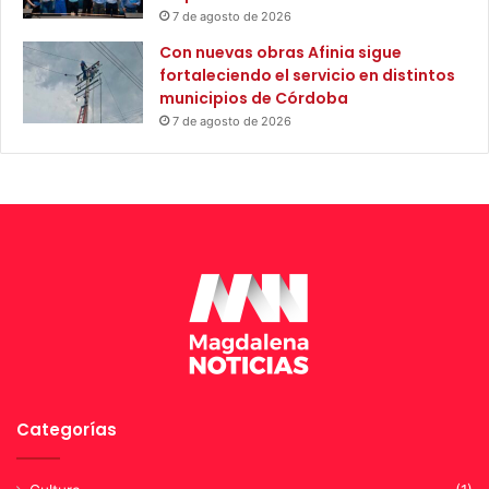
7 de agosto de 2026
t
a
Con nuevas obras Afinia sigue
fortaleciendo el servicio en distintos
municipios de Córdoba
7 de agosto de 2026
Categorías