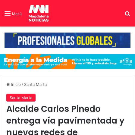
B
Menú
Inicio
/
Santa Marta
Santa Marta
Alcalde Carlos Pinedo
entrega vía pavimentada y
nuevas redes de