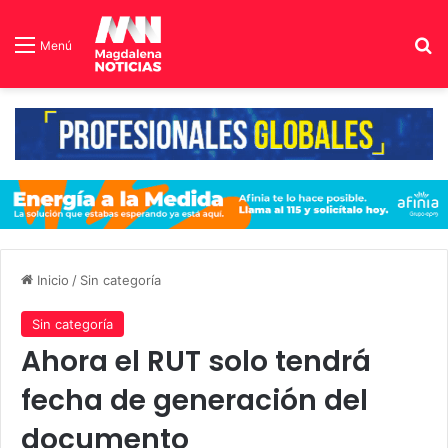
B
Menú
Inicio
/
Sin categoría
Sin categoría
Ahora el RUT solo tendrá
fecha de generación del
documento