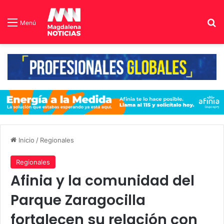
B
Menú
Inicio
/
Regionales
Regionales
Afinia y la comunidad del
Parque Zaragocilla
fortalecen su relación con