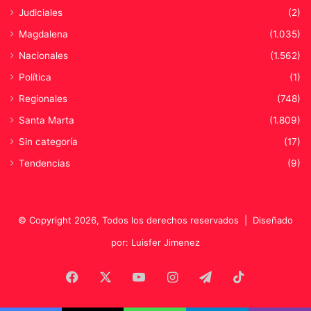
Judiciales
(2)
Magdalena
(1.035)
Nacionales
(1.562)
Política
(1)
Regionales
(748)
Santa Marta
(1.809)
Sin categoría
(17)
Tendencias
(9)
© Copyright 2026, Todos los derechos reservados |
Diseñado
por: Luisfer Jimenez
Facebook
X
YouTube
Instagram
Telegram
TikTok