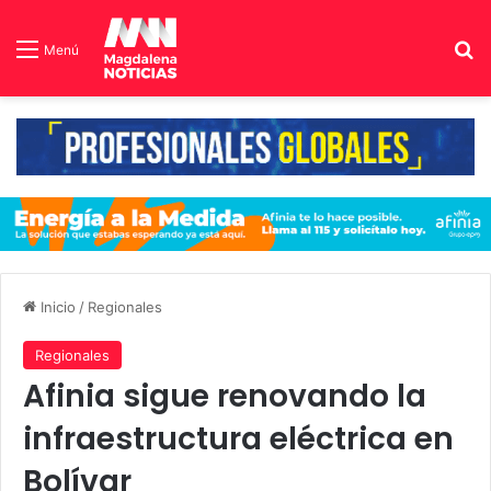
B
Menú
Inicio
/
Regionales
Regionales
Afinia sigue renovando la
infraestructura eléctrica en
Bolívar