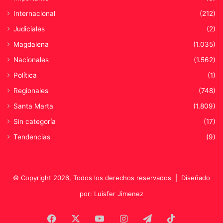
Internacional
(212)
Judiciales
(2)
Magdalena
(1.035)
Nacionales
(1.562)
Política
(1)
Regionales
(748)
Santa Marta
(1.809)
Sin categoría
(17)
Tendencias
(9)
© Copyright 2026, Todos los derechos reservados |
Diseñado
por: Luisfer Jimenez
Facebook
X
YouTube
Instagram
Telegram
TikTok