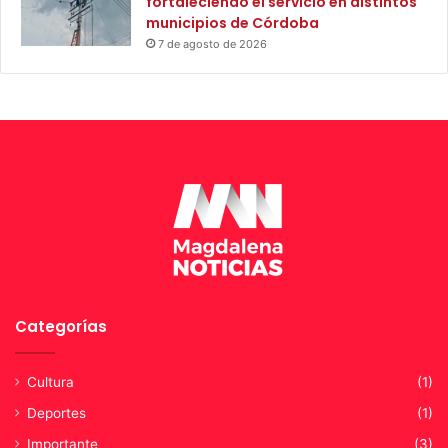
fortaleciendo el servicio en distintos
municipios de Córdoba
7 de agosto de 2026
Categorías
Cultura
(1)
Deportes
(1)
Importante
(3)