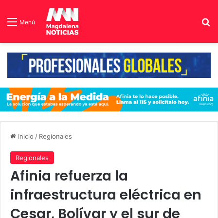
B
Menú
Inicio
/
Regionales
Regionales
Afinia refuerza la
infraestructura eléctrica en
Cesar, Bolívar y el sur de