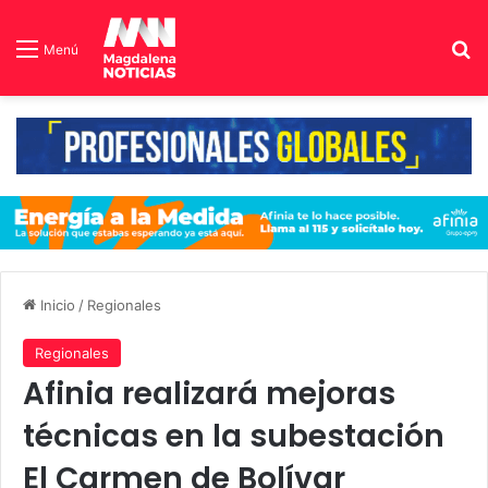
B
Menú
Inicio
/
Regionales
Regionales
Afinia realizará mejoras
técnicas en la subestación
El Carmen de Bolívar