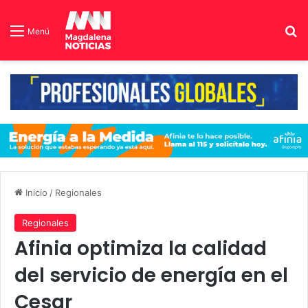
B
Menú
Inicio
/
Regionales
Regionales
Afinia optimiza la calidad
del servicio de energía en el
Cesar