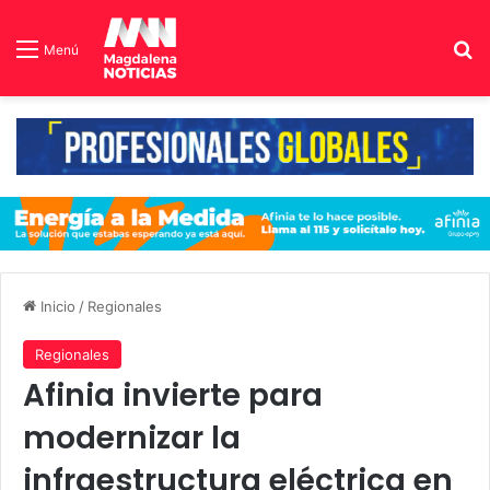
B
Menú
Inicio
/
Regionales
Regionales
Afinia invierte para
modernizar la
infraestructura eléctrica en