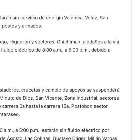
starán sin servicio de energía Valencia, Vélez, San
e postes y armados.
rejo, Higuerón y sectores, Chichiman, aledaños a la vía
luido eléctrico de 8:00 a.m., a 5:00 p.m., debido a
aisladores, crucetas y cambio de apoyos se suspenderá
n Minuto de Dios, San Vicente, Zona Industrial, sectores
 carrera 6a hasta la carrera 15a, Postobon sector
Interaseo.
a.m., a 5:00 p.m., estarán sin fluido eléctrico por
 de Agosto, Las Colinas, Gustavo Dáger, Millán Vargas,