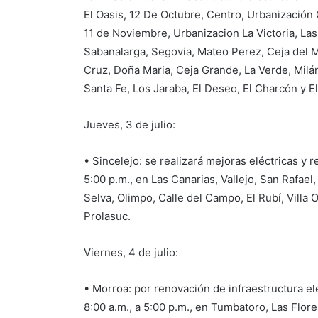
El Oasis, 12 De Octubre, Centro, Urbanización 
11 de Noviembre, Urbanizacion La Victoria, Las 
Sabanalarga, Segovia, Mateo Perez, Ceja del M
Cruz, Doña Maria, Ceja Grande, La Verde, Milán
Santa Fe, Los Jaraba, El Deseo, El Charcón y E
Jueves, 3 de julio:
• Sincelejo: se realizará mejoras eléctricas y r
5:00 p.m., en Las Canarias, Vallejo, San Rafael,
Selva, Olimpo, Calle del Campo, El Rubí, Villa O
Prolasuc.
Viernes, 4 de julio:
• Morroa: por renovación de infraestructura el
8:00 a.m., a 5:00 p.m., en Tumbatoro, Las Flore