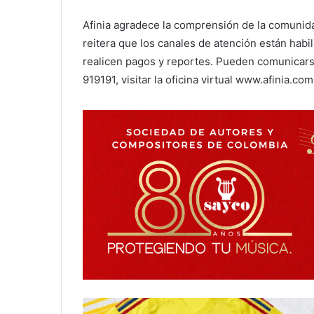
Afinia agradece la comprensión de la comunida
reitera que los canales de atención están habi
realicen pagos y reportes. Pueden comunicarse
919191, visitar la oficina virtual www.afinia.com.