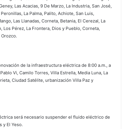
Geney, Las Acacias, 9 De Marzo, La Industria, San José,
Peronillas, La Palma, Palito, Achiote, San Luis,
ango, Las Llanadas, Corneta, Betania, El Cerezal, La
, Los Pérez, La Frontera, Dios y Pueblo, Corneta,
l Orozco.
enovación de la infraestructura eléctrica de 8:00 a.m., a
 Pablo Vi, Camilo Torres, Villa Estrella, Media Luna, La
rieta, Ciudad Satélite, urbanización Villa Paz y
éctrica será necesario suspender el fluido eléctrico de
s y El Yeso.