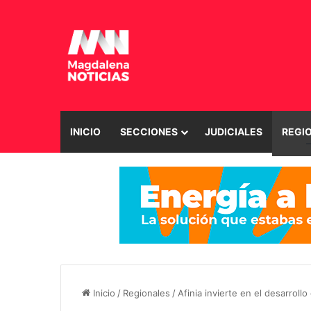
INICIO
SECCIONES
JUDICIALES
REGI
Inicio
/
Regionales
/
Afinia invierte en el desarroll