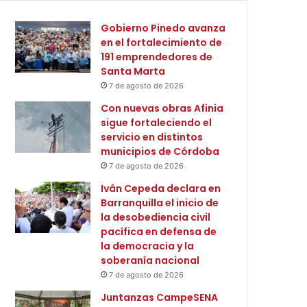
Gobierno Pinedo avanza
en el fortalecimiento de
191 emprendedores de
Santa Marta
7 de agosto de 2026
Con nuevas obras Afinia
sigue fortaleciendo el
servicio en distintos
municipios de Córdoba
7 de agosto de 2026
Iván Cepeda declara en
Barranquilla el inicio de
la desobediencia civil
pacífica en defensa de
la democracia y la
soberanía nacional
7 de agosto de 2026
Juntanzas CampeSENA