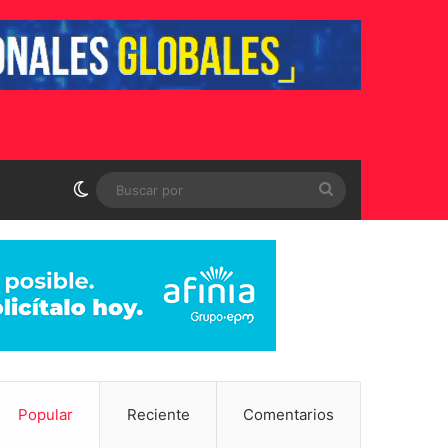
Switch skin
Buscar
por
Popular
Reciente
Comentarios