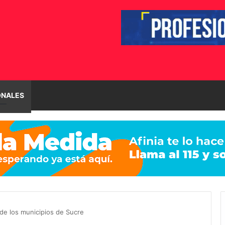
ONALES
o de los municipios de Sucre