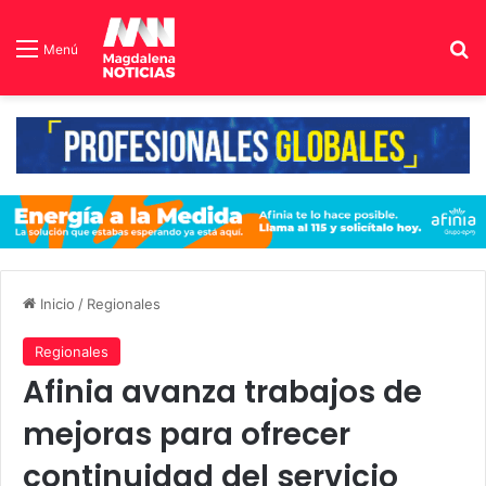
B
Menú
Inicio
/
Regionales
Regionales
Afinia avanza trabajos de
mejoras para ofrecer
continuidad del servicio