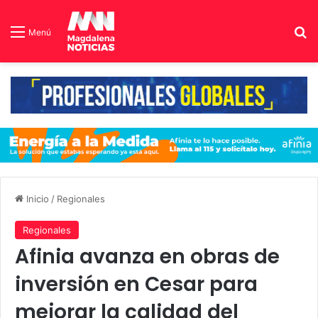
B
Menú
Inicio
/
Regionales
Regionales
Afinia avanza en obras de
inversión en Cesar para
mejorar la calidad del