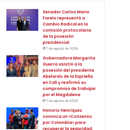
Senador Carlos Mario
Farelo representó a
Cambio Radical en la
comisión protocolaria
de la posesión
presidencial
7 de agosto de 2026
Gobernadora Margarita
Guerra asistió a la
posesión del presidente
Abelardo de la Espriella
en Cali y reafirmó su
compromiso de trabajar
por el Magdalena
7 de agosto de 2026
Honorio Henriquez
convoca un «Consenso
por Colombia» para
recuperar la seguridad,