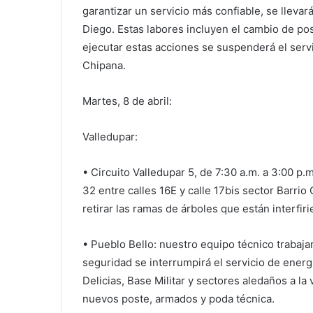
garantizar un servicio más confiable, se lleva
Diego. Estas labores incluyen el cambio de pos
ejecutar estas acciones se suspenderá el servi
Chipana.
Martes, 8 de abril:
Valledupar:
• Circuito Valledupar 5, de 7:30 a.m. a 3:00 p.
32 entre calles 16E y calle 17bis sector Barrio
retirar las ramas de árboles que están interfiri
• Pueblo Bello: nuestro equipo técnico trabaja
seguridad se interrumpirá el servicio de energí
Delicias, Base Militar y sectores aledaños a la 
nuevos poste, armados y poda técnica.