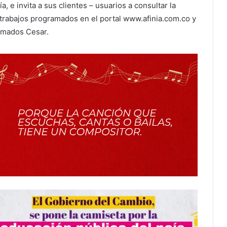
, e invita a sus clientes – usuarios a consultar la
trabajos programados en el portal www.afinia.com.co y
ramados Cesar.