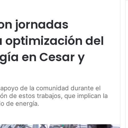
on jornadas
a optimización del
rgía en Cesar y
apoyo de la comunidad durante el
ón de estos trabajos, que implican la
io de energía.