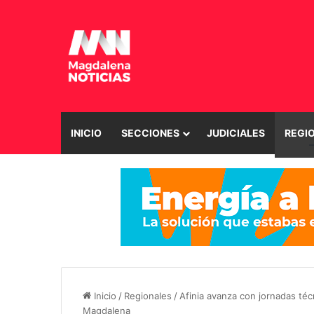
INICIO
SECCIONES
JUDICIALES
REGI
Inicio
/
Regionales
/
Afinia avanza con jornadas téc
Magdalena