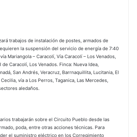
izará trabajos de instalación de postes, armados de
requieren la suspensión del servicio de energía de 7:40
a vía Mariangola – Caracolí, Vía Caracolí – Los Venados,
l de Caracolí, Los Venados. Finca: Nueva Idea,
nadá, San Andrés, Veracruz, Barrnaquillita, Lucitania, El
 Cecilia, vía a Los Perros, Taganica, Las Mercedes,
 sectores aledaños.
arios trabajarán sobre el Circuito Pueblo desde las
armado, poda, entre otras acciones técnicas. Para
der el suministro eléctrico en los Corregimiento