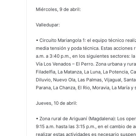
Miércoles, 9 de abril:
Valledupar:
• Circuito Mariangola 1: el equipo técnico real
media tensión y poda técnica. Estas acciones 
a.m. a 3:40 p.m., en los siguientes sectores: l
Vía Los Venados – El Perro. Zona urbana y rura
Filadelfia, La Matanza, La Luna, La Potencia, Ca
Diluvio, Nuevo Ola, Las Palmas, Vijagual, Santa
Parana, La Chanza, El Rio, Moravia, La María y
Jueves, 10 de abril:
• Zona rural de Ariguaní (Magdalena): Los oper
9:15 a.m. hasta las 3:15 p.m., en el cambio de 
realizar estas actividades es necesario suspen