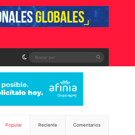
Switch skin
Buscar
por
Popular
Reciente
Comentarios