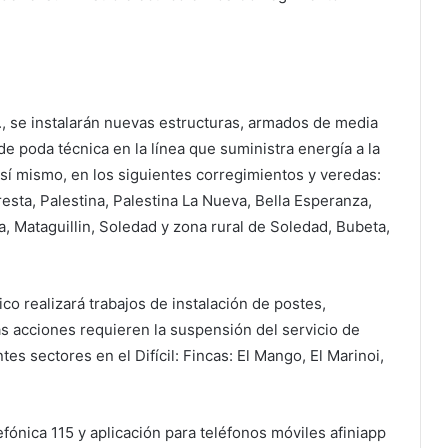
m., se instalarán nuevas estructuras, armados de media
de poda técnica en la línea que suministra energía a la
 Así mismo, en los siguientes corregimientos y veredas:
oresta, Palestina, Palestina La Nueva, Bella Esperanza,
, Mataguillin, Soledad y zona rural de Soledad, Bubeta,
nico realizará trabajos de instalación de postes,
s acciones requieren la suspensión del servicio de
tes sectores en el Difícil: Fincas: El Mango, El Marinoi,
lefónica 115 y aplicación para teléfonos móviles afiniapp