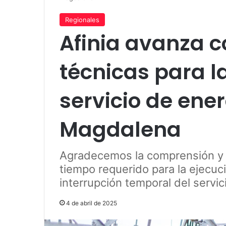
Regionales
Afinia avanza c
técnicas para l
servicio de ene
Magdalena
Agradecemos la comprensión y 
tiempo requerido para la ejecuci
interrupción temporal del servic
4 de abril de 2025