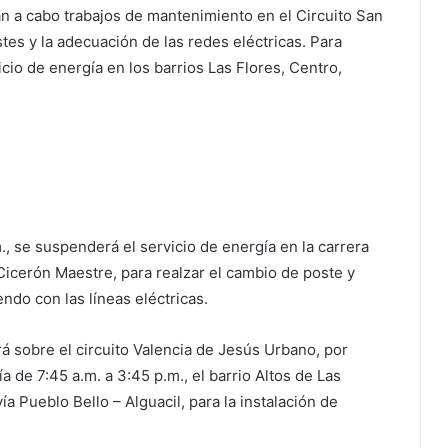
rán a cabo trabajos de mantenimiento en el Circuito San
tes y la adecuación de las redes eléctricas. Para
cio de energía en los barrios Las Flores, Centro,
m., se suspenderá el servicio de energía en la carrera
 Cicerón Maestre, para realzar el cambio de poste y
endo con las líneas eléctricas.
rá sobre el circuito Valencia de Jesús Urbano, por
a de 7:45 a.m. a 3:45 p.m., el barrio Altos de Las
vía Pueblo Bello – Alguacil, para la instalación de