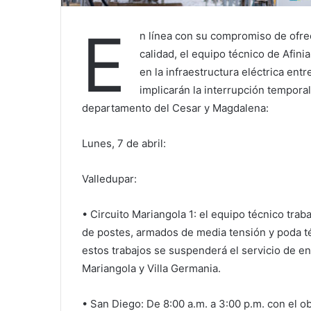
E
n línea con su compromiso de ofrec
calidad, el equipo técnico de Afinia
en la infraestructura eléctrica ent
implicarán la interrupción temporal
departamento del Cesar y Magdalena:
Lunes, 7 de abril:
Valledupar:
• Circuito Mariangola 1: el equipo técnico traba
de postes, armados de media tensión y poda téc
estos trabajos se suspenderá el servicio de en
Mariangola y Villa Germania.
• San Diego: De 8:00 a.m. a 3:00 p.m. con el ob