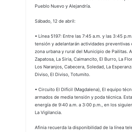
Pueblo Nuevo y Alejandría.
Sábado, 12 de abril:
• Línea 5197: Entre las 7:45 a.m. y las 3:45 p.
tensión y adelantarán actividades preventivas 
zona urbana y rural del Municipio de Pailitas.
Zapatosa, La Siria, Caimancito, El Burro, La Fl
Los Naranjos, Cabecera, Soledad, La Esperanza
Diviso, El Diviso, Totumito.
• Circuito El Difícil (Magdalena), El equipo téc
armados de media tensión y poda técnica. Esta
energía de 9:40 a.m. a 3:00 p.m., en los siguien
La Vigilancia.
Afinia recuerda la disponibilidad de la línea te