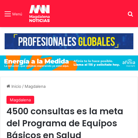
B
Menú
Inicio
/
Magdalena
Magdalena
4500 consultas es la meta
del Programa de Equipos
Básicos en Salud