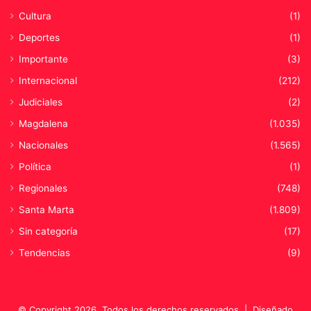
Cultura
(1)
Deportes
(1)
Importante
(3)
Internacional
(212)
Judiciales
(2)
Magdalena
(1.035)
Nacionales
(1.565)
Política
(1)
Regionales
(748)
Santa Marta
(1.809)
Sin categoría
(17)
Tendencias
(9)
© Copyright 2026, Todos los derechos reservados |
Diseñado