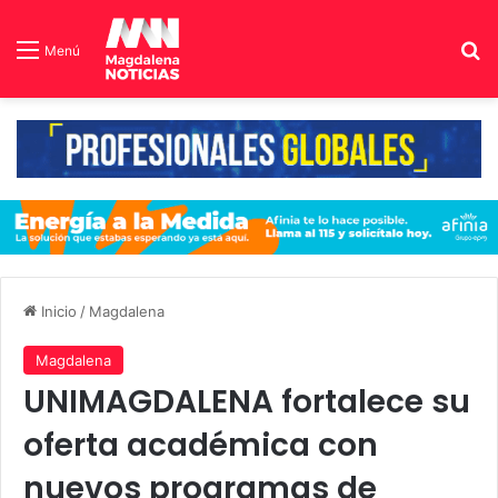
B
Menú
Inicio
/
Magdalena
Magdalena
UNIMAGDALENA fortalece su
oferta académica con
nuevos programas de